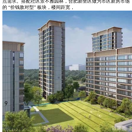
点需求。搭配社区景不雅园林，合肥新坐区做为市区新房市场
的 “价钱敌对型” 板块，楼间距宽，