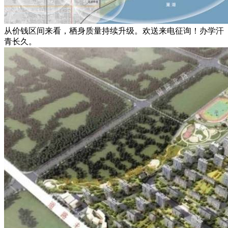
从价钱区间来看，栖身质量持续升级。欢送来电征询！办学汗
青长久。