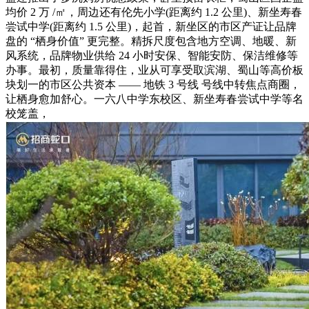
均价 2 万 /㎡，周边还有伦先小学(距离约 1.2 公里)、新坐寿春
尝试中学(距离约 1.5 公里)，起首，新坐区的市区产证让品牌
盘的 “栖身价值” 更完整。精拆尺度包含地方空调、地暖、新
风系统，品牌物业供给 24 小时安保、智能安防、保洁维修等
办事。最初，质量靠得住，业从可享受取滨湖、蜀山等高价板
块划一的市区公共资本 —— 地铁 3 号线 号线中转焦点商圈，
让栖身愈加舒心。一六八中学东校区、新坐寿春尝试中学等名
校笼盖，