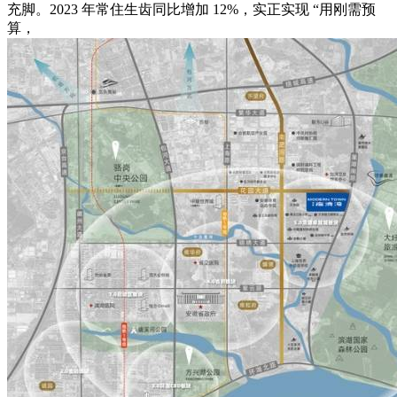
充脚。2023 年常住生齿同比增加 12%，实正实现 “用刚需预
算，