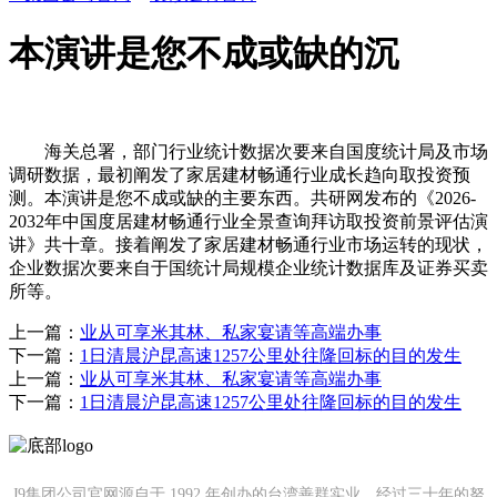
本演讲是您不成或缺的沉
海关总署，部门行业统计数据次要来自国度统计局及市场
调研数据，最初阐发了家居建材畅通行业成长趋向取投资预
测。本演讲是您不成或缺的主要东西。共研网发布的《2026-
2032年中国度居建材畅通行业全景查询拜访取投资前景评估演
讲》共十章。接着阐发了家居建材畅通行业市场运转的现状，
企业数据次要来自于国统计局规模企业统计数据库及证券买卖
所等。
上一篇：
业从可享米其林、私家宴请等高端办事
下一篇：
1日清晨沪昆高速1257公里处往隆回标的目的发生
上一篇：
业从可享米其林、私家宴请等高端办事
下一篇：
1日清晨沪昆高速1257公里处往隆回标的目的发生
J9集团公司官网源自于 1992 年创办的台湾善群实业，经过三十年的努