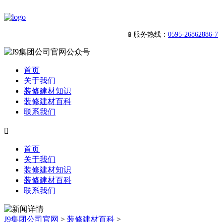
📱服务热线：
0595-26862886-7
首页
关于我们
装修建材知识
装修建材百科
联系我们

首页
关于我们
装修建材知识
装修建材百科
联系我们
J9集团公司官网
>
装修建材百科
>