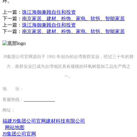
环。
上一篇：
珠江海御兼顾自住和投资
下一篇：
南京家居、建材、粉饰、家电、软拆、智能家居
上一篇：
珠江海御兼顾自住和投资
下一篇：
南京家居、建材、粉饰、家电、软拆、智能家居
J9集团公司官网源自于 1992 年创办的台湾善群实业，经过三十年的努
力，善群实业已成为台湾地区具有规模的环氧树脂加工品生产商之
一。
地 址：
福建省泉州市南安市康美镇源祥路3号
客服热线：
0595-26862886-7
网址：
http://www.jiujiuyuan.net
福建J9集团公司官网建材科技有限公司
网站地图
J9集团公司官网